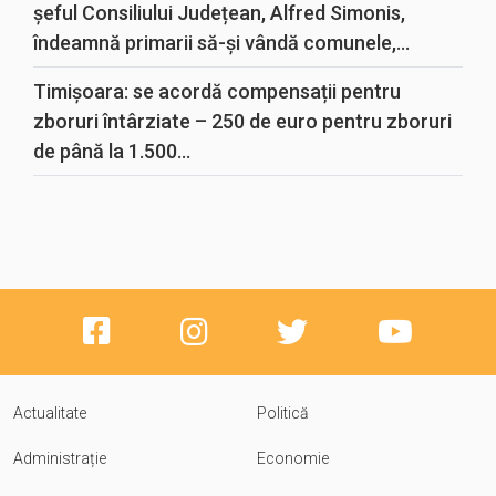
șeful Consiliului Județean, Alfred Simonis,
îndeamnă primarii să-și vândă comunele,...
Timișoara: se acordă compensații pentru
zboruri întârziate – 250 de euro pentru zboruri
de până la 1.500...
Actualitate
Politică
Administrație
Economie