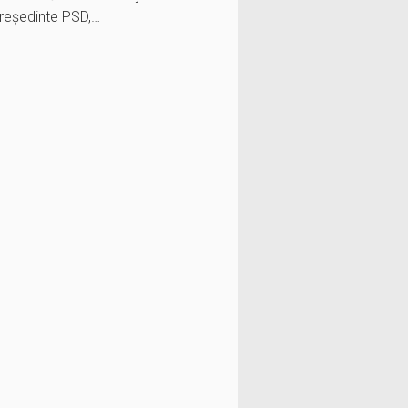
 președinte PSD,…