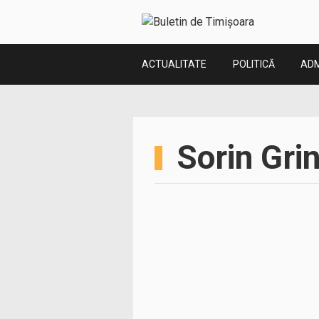
ACTUALITATE
POLITICĂ
ADM
Sorin Gri