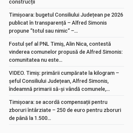
construcții
Timișoara: bugetul Consiliului Județean pe 2026
publicat în transparență – Alfred Simonis
propune “totul sau nimic“ –...
Fostul șef al PNL Timiș, Alin Nica, contestă
vinderea comunelor propusă de Alfred Simonis:
comunitatea nu este...
VIDEO. Timiș: primării cumpărate la kilogram –
șeful Consiliului Județean, Alfred Simonis,
îndeamnă primarii să-și vândă comunele,...
Timișoara: se acordă compensații pentru
zboruri întârziate – 250 de euro pentru zboruri
de până la 1.500...