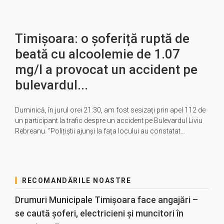
Timișoara: o șoferiță ruptă de
beată cu alcoolemie de 1.07
mg/l a provocat un accident pe
bulevardul...
Duminică, în jurul orei 21:30, am fost sesizați prin apel 112 de
un participant la trafic despre un accident pe Bulevardul Liviu
Rebreanu. “Polițiștii ajunși la fața locului au constatat…
RECOMANDĂRILE NOASTRE
Drumuri Municipale Timișoara face angajări –
se caută șoferi, electricieni și muncitori în