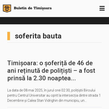
soferita bauta
Timișoara: o șoferiță de 46 de
ani reținută de polițiști – a fost
prinsă la 2.30 noaptea...
La data de 08 mai 2025, în jurul orei 02:30, polițiștii Biroului
pentru Centrul Universitar au oprit la intersecția dintre strada 1
Decembrie și Calea Stan Vidrighin din municipiu, un…