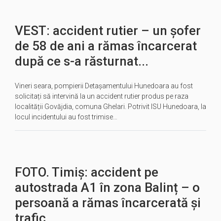
VEST: accident rutier – un șofer
de 58 de ani a rămas încarcerat
după ce s-a răsturnat...
Vineri seara, pompierii Detașamentului Hunedoara au fost
solicitați să intervină la un accident rutier produs pe raza
localității Govăjdia, comuna Ghelari. Potrivit ISU Hunedoara, la
locul incidentului au fost trimise…
FOTO. Timiș: accident pe
autostrada A1 în zona Balinț – o
persoană a rămas încarcerată și
trafic...