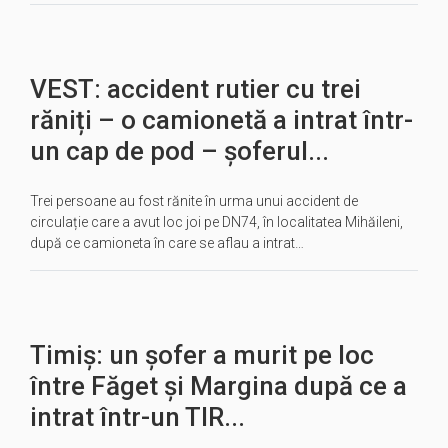
VEST: accident rutier cu trei
răniți – o camionetă a intrat într-
un cap de pod – șoferul...
Trei persoane au fost rănite în urma unui accident de
circulație care a avut loc joi pe DN74, în localitatea Mihăileni,
după ce camioneta în care se aflau a intrat…
Timiș: un șofer a murit pe loc
între Făget și Margina după ce a
intrat într-un TIR...