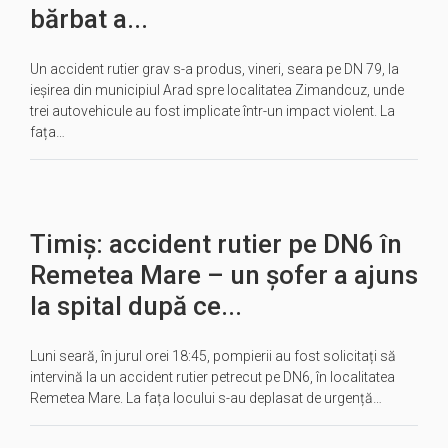
bărbat a...
Un accident rutier grav s-a produs, vineri, seara pe DN 79, la
ieșirea din municipiul Arad spre localitatea Zimandcuz, unde
trei autovehicule au fost implicate într-un impact violent. La
fața…
Timiș: accident rutier pe DN6 în
Remetea Mare – un șofer a ajuns
la spital după ce...
Luni seară, în jurul orei 18:45, pompierii au fost solicitați să
intervină la un accident rutier petrecut pe DN6, în localitatea
Remetea Mare. La fața locului s-au deplasat de urgență…