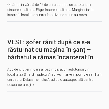
O bărbat în vârstă de 42 de ani a condus un autoturism
dinspre localitatea Făget înspre localitatea Margina, iar la
intrare în localitate a intrat în coliziune cu un autotren…
VEST: șofer rănit după ce s-a
răsturnat cu mașina în șanț –
bărbatul a rămas încarcerat în...
Accident rutier în care a fost implicat un autoturism, în
localitatea Șiria, din județul Arad. Au intervenit pompierii militari
din cadrul Detașamentului Arad cu o autospecială pentru
descarcerare și o…