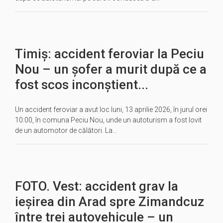
Timiș: accident feroviar la Peciu
Nou – un șofer a murit după ce a
fost scos inconștient...
Un accident feroviar a avut loc luni, 13 aprilie 2026, în jurul orei
10:00, în comuna Peciu Nou, unde un autoturism a fost lovit
de un automotor de călători. La…
FOTO. Vest: accident grav la
ieșirea din Arad spre Zimandcuz
între trei autovehicule – un