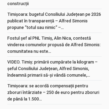
construcții
Timișoara: bugetul Consiliului Județean pe 2026
publicat în transparență – Alfred Simonis
propune “totul sau nimic“ –...
Fostul șef al PNL Timiș, Alin Nica, contestă
vinderea comunelor propusă de Alfred Simonis:
comunitatea nu este...
VIDEO. Timiș: primării cumpărate la kilogram –
șeful Consiliului Județean, Alfred Simonis,
îndeamnă primarii să-și vândă comunele,...
Timișoara: se acordă compensații pentru
zboruri întârziate – 250 de euro pentru zboruri
de până la 1.500...