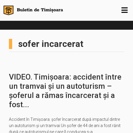
sofer incarcerat
VIDEO. Timișoara: accident între
un tramvai și un autoturism –
șoferul a rămas încarcerat și a
fost...
Accident în Timișoara: șofer încarcerat după impactul dintre
un autoturism și un tramvai Un șofer de 44 de ani a fost rănit
după ce autoturismul pe care îl conducea s-a…