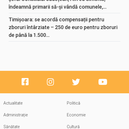
îndeamnă primarii să-și vândă comunele,...
Timișoara: se acordă compensații pentru
zboruri întârziate – 250 de euro pentru zboruri
de până la 1.500...
Actualitate
Politică
Administrație
Economie
Sănătate
Cultură