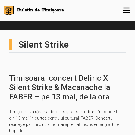
Silent Strike
Timișoara: concert Deliric X
Silent Strike & Macanache la
FABER – pe 13 mai, de la ora...
Timișoara va răsuna de beats și versuri urbane în concertul
din 13 mai, în curtea centrului cultural FABER. Concertul îi
reunește pe unii dintre cei mai apreciați reprezentanți ai hip-
hop-ului…