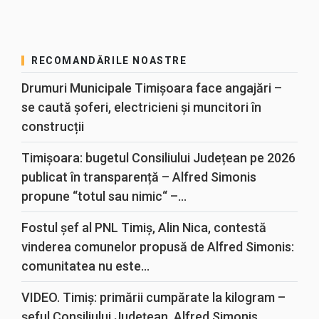
RECOMANDĂRILE NOASTRE
Drumuri Municipale Timișoara face angajări –
se caută șoferi, electricieni și muncitori în
construcții
Timișoara: bugetul Consiliului Județean pe 2026
publicat în transparență – Alfred Simonis
propune “totul sau nimic“ –...
Fostul șef al PNL Timiș, Alin Nica, contestă
vinderea comunelor propusă de Alfred Simonis:
comunitatea nu este...
VIDEO. Timiș: primării cumpărate la kilogram –
șeful Consiliului Județean, Alfred Simonis,