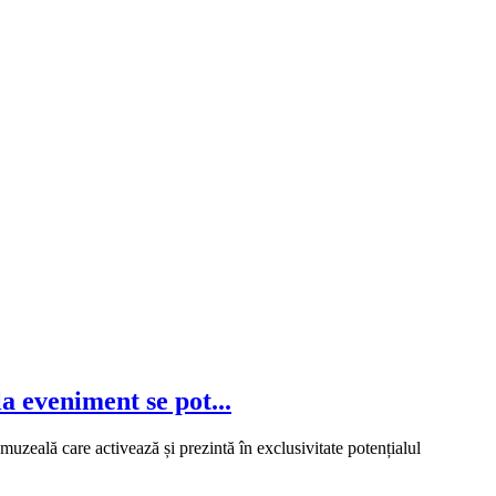
a eveniment se pot...
eală care activează și prezintă în exclusivitate potențialul