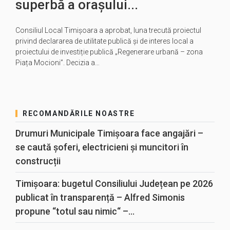
superbă a orașului...
Consiliul Local Timișoara a aprobat, luna trecută proiectul
privind declararea de utilitate publică și de interes local a
proiectului de investiție publică „Regenerare urbană – zona
Piața Mocioni”. Decizia a…
RECOMANDĂRILE NOASTRE
Drumuri Municipale Timișoara face angajări –
se caută șoferi, electricieni și muncitori în
construcții
Timișoara: bugetul Consiliului Județean pe 2026
publicat în transparență – Alfred Simonis
propune “totul sau nimic“ –...