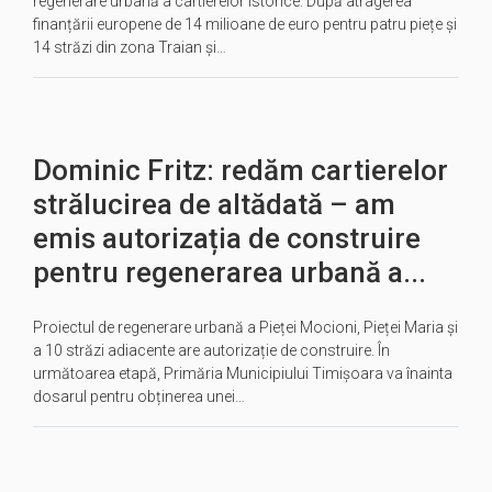
regenerare urbană a cartierelor istorice. După atragerea
finanțării europene de 14 milioane de euro pentru patru piețe și
14 străzi din zona Traian și…
Dominic Fritz: redăm cartierelor
strălucirea de altădată – am
emis autorizația de construire
pentru regenerarea urbană a...
Proiectul de regenerare urbană a Pieței Mocioni, Pieței Maria și
a 10 străzi adiacente are autorizație de construire. În
următoarea etapă, Primăria Municipiului Timișoara va înainta
dosarul pentru obținerea unei…