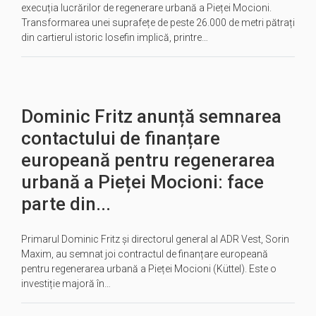
execuția lucrărilor de regenerare urbană a Pieței Mocioni.
Transformarea unei suprafețe de peste 26.000 de metri pătrați
din cartierul istoric Iosefin implică, printre…
Dominic Fritz anunță semnarea
contactului de finanțare
europeană pentru regenerarea
urbană a Pieței Mocioni: face
parte din...
Primarul Dominic Fritz și directorul general al ADR Vest, Sorin
Maxim, au semnat joi contractul de finanțare europeană
pentru regenerarea urbană a Pieței Mocioni (Küttel). Este o
investiție majoră în…