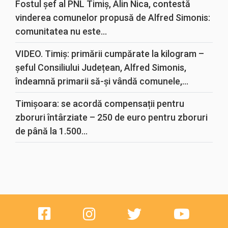
Fostul șef al PNL Timiș, Alin Nica, contestă
vinderea comunelor propusă de Alfred Simonis:
comunitatea nu este...
VIDEO. Timiș: primării cumpărate la kilogram –
șeful Consiliului Județean, Alfred Simonis,
îndeamnă primarii să-și vândă comunele,...
Timișoara: se acordă compensații pentru
zboruri întârziate – 250 de euro pentru zboruri
de până la 1.500...