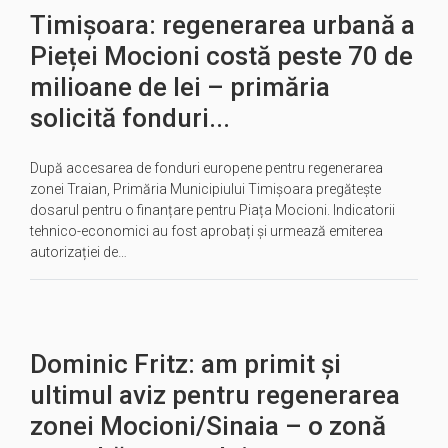
Timișoara: regenerarea urbană a
Pieței Mocioni costă peste 70 de
milioane de lei – primăria
solicită fonduri...
După accesarea de fonduri europene pentru regenerarea
zonei Traian, Primăria Municipiului Timișoara pregătește
dosarul pentru o finanțare pentru Piața Mocioni. Indicatorii
tehnico-economici au fost aprobați și urmează emiterea
autorizației de…
Dominic Fritz: am primit și
ultimul aviz pentru regenerarea
zonei Mocioni/Sinaia – o zonă