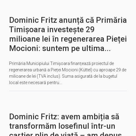
Dominic Fritz anunță că Primăria
Timișoara investește 29
milioane lei în regenerarea Pieței
Mocioni: suntem pe ultima...
Primăria Municipiului Timișoara finanțează proiectul de
regenerarea urbană a Pieței Mocioni (Küttel) cu aproape 29 de
milioane de lei (TVA inclus). Suma asigurată de la bugetul
local este necesară pentru…
Dominic Fritz: avem ambiția să
transformăm Iosefinul într-un
cartier plin de viață – am depus