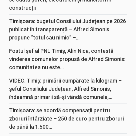
construcții
Timișoara: bugetul Consiliului Județean pe 2026
publicat în transparență – Alfred Simonis
propune “totul sau nimic“ –...
Fostul șef al PNL Timiș, Alin Nica, contestă
vinderea comunelor propusă de Alfred Simonis:
comunitatea nu este...
VIDEO. Timiș: primării cumpărate la kilogram –
șeful Consiliului Județean, Alfred Simonis,
îndeamnă primarii să-și vândă comunele,...
Timișoara: se acordă compensații pentru
zboruri întârziate – 250 de euro pentru zboruri
de până la 1.500...