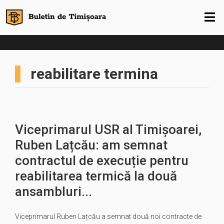
reabilitare termina
Viceprimarul USR al Timișoarei,
Ruben Lațcău: am semnat
contractul de execuție pentru
reabilitarea termică la două
ansambluri...
Viceprimarul Ruben Lațcău a semnat două noi contracte de