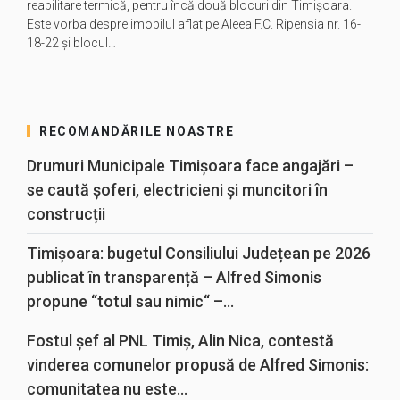
reabilitare termică, pentru încă două blocuri din Timișoara.
Este vorba despre imobilul aflat pe Aleea F.C. Ripensia nr. 16-
18-22 și blocul…
RECOMANDĂRILE NOASTRE
Drumuri Municipale Timișoara face angajări –
se caută șoferi, electricieni și muncitori în
construcții
Timișoara: bugetul Consiliului Județean pe 2026
publicat în transparență – Alfred Simonis
propune “totul sau nimic“ –...
Fostul șef al PNL Timiș, Alin Nica, contestă
vinderea comunelor propusă de Alfred Simonis:
comunitatea nu este...