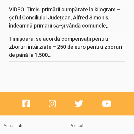
VIDEO. Timiș: primării cumpărate la kilogram –
șeful Consiliului Județean, Alfred Simonis,
îndeamnă primarii să-și vândă comunele,...
Timișoara: se acordă compensații pentru
zboruri întârziate – 250 de euro pentru zboruri
de până la 1.500...
Actualitate
Politică