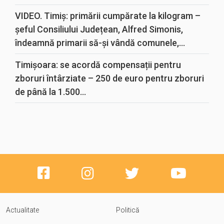
VIDEO. Timiș: primării cumpărate la kilogram –
șeful Consiliului Județean, Alfred Simonis,
îndeamnă primarii să-și vândă comunele,...
Timișoara: se acordă compensații pentru
zboruri întârziate – 250 de euro pentru zboruri
de până la 1.500...
Actualitate
Politică