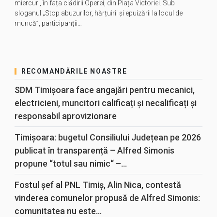
miercuri, în fața clădirii Operei, din Piața Victoriei. Sub
sloganul „Stop abuzurilor, hărțuirii și epuizării la locul de
muncă”, participanții…
RECOMANDĂRILE NOASTRE
SDM Timișoara face angajări pentru mecanici,
electricieni, muncitori calificați și necalificați și
responsabil aprovizionare
Timișoara: bugetul Consiliului Județean pe 2026
publicat în transparență – Alfred Simonis
propune “totul sau nimic“ –...
Fostul șef al PNL Timiș, Alin Nica, contestă
vinderea comunelor propusă de Alfred Simonis:
comunitatea nu este...