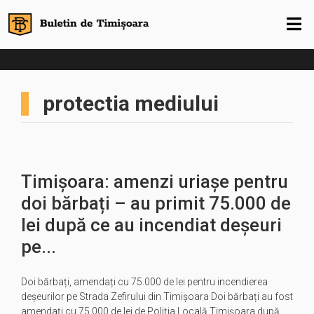
protectia mediului
Timișoara: amenzi uriașe pentru
doi bărbați – au primit 75.000 de
lei după ce au incendiat deșeuri
pe...
Doi bărbați, amendați cu 75.000 de lei pentru incendierea
deșeurilor pe Strada Zefirului din Timișoara Doi bărbați au fost
amendați cu 75.000 de lei de Poliția Locală Timișoara după