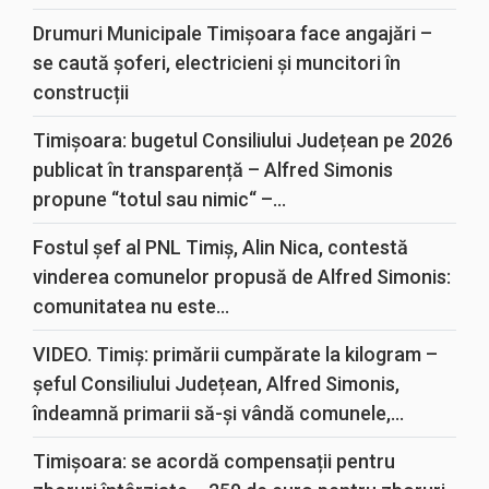
Drumuri Municipale Timișoara face angajări –
se caută șoferi, electricieni și muncitori în
construcții
Timișoara: bugetul Consiliului Județean pe 2026
publicat în transparență – Alfred Simonis
propune “totul sau nimic“ –...
Fostul șef al PNL Timiș, Alin Nica, contestă
vinderea comunelor propusă de Alfred Simonis:
comunitatea nu este...
VIDEO. Timiș: primării cumpărate la kilogram –
șeful Consiliului Județean, Alfred Simonis,
îndeamnă primarii să-și vândă comunele,...
Timișoara: se acordă compensații pentru