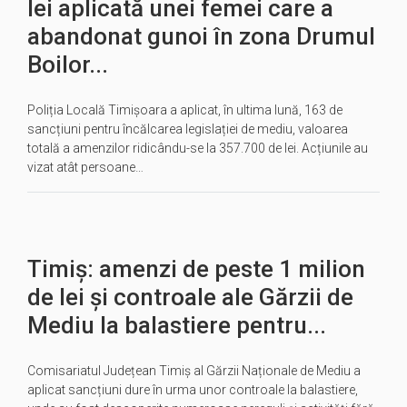
lei aplicată unei femei care a
abandonat gunoi în zona Drumul
Boilor...
Poliția Locală Timișoara a aplicat, în ultima lună, 163 de
sancțiuni pentru încălcarea legislației de mediu, valoarea
totală a amenzilor ridicându-se la 357.700 de lei. Acțiunile au
vizat atât persoane…
Timiș: amenzi de peste 1 milion
de lei și controale ale Gărzii de
Mediu la balastiere pentru...
Comisariatul Județean Timiș al Gărzii Naționale de Mediu a
aplicat sancțiuni dure în urma unor controale la balastiere,