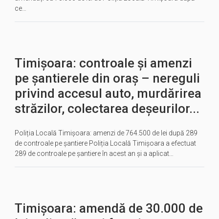
ce…
Timișoara: controale și amenzi
pe șantierele din oraș – nereguli
privind accesul auto, murdărirea
străzilor, colectarea deșeurilor...
Poliția Locală Timișoara: amenzi de 764.500 de lei după 289
de controale pe șantiere Poliția Locală Timișoara a efectuat
289 de controale pe șantiere în acest an și a aplicat…
Timișoara: amendă de 30.000 de