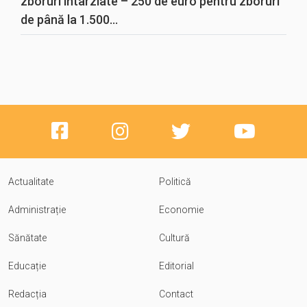
zboruri întârziate – 250 de euro pentru zboruri
de până la 1.500...
Actualitate
Politică
Administrație
Economie
Sănătate
Cultură
Educație
Editorial
Redacția
Contact