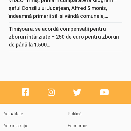
VIDEO. Timiș: primării cumpărate la kilogram –
șeful Consiliului Județean, Alfred Simonis,
îndeamnă primarii să-și vândă comunele,...
Timișoara: se acordă compensații pentru
zboruri întârziate – 250 de euro pentru zboruri
de până la 1.500...
Actualitate
Politică
Administrație
Economie