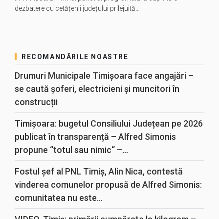
dezbatere cu cetățenii județului prilejuită…
RECOMANDĂRILE NOASTRE
Drumuri Municipale Timișoara face angajări –
se caută șoferi, electricieni și muncitori în
construcții
Timișoara: bugetul Consiliului Județean pe 2026
publicat în transparență – Alfred Simonis
propune “totul sau nimic“ –...
Fostul șef al PNL Timiș, Alin Nica, contestă
vinderea comunelor propusă de Alfred Simonis:
comunitatea nu este...