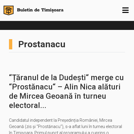
Prostanacu
“Țăranul de la Dudești“ merge cu
“Prostănacu“ – Alin Nica alături
de Mircea Geoană în turneu
electoral...
Candidatul independent la Președinția României, Mircea
Geoană (zis și “Prostănacu“), s-a aflat luni în turneu electoral
în Timișoara. Primul punct al programului a cuprins o