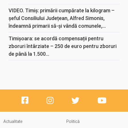
VIDEO. Timiș: primării cumpărate la kilogram –
șeful Consiliului Județean, Alfred Simonis,
îndeamnă primarii să-și vândă comunele,...
Timișoara: se acordă compensații pentru
zboruri întârziate – 250 de euro pentru zboruri
de până la 1.500...
Actualitate
Politică