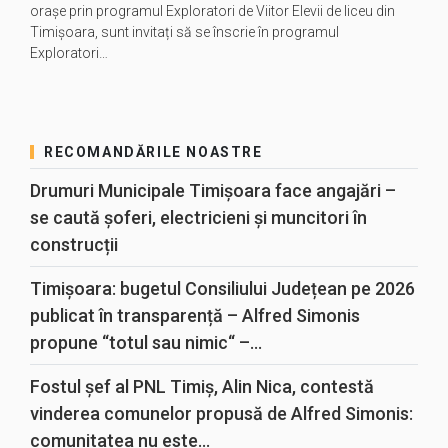
orașe prin programul Exploratori de Viitor Elevii de liceu din
Timișoara, sunt invitați să se înscrie în programul
Exploratori…
RECOMANDĂRILE NOASTRE
Drumuri Municipale Timișoara face angajări –
se caută șoferi, electricieni și muncitori în
construcții
Timișoara: bugetul Consiliului Județean pe 2026
publicat în transparență – Alfred Simonis
propune “totul sau nimic“ –...
Fostul șef al PNL Timiș, Alin Nica, contestă
vinderea comunelor propusă de Alfred Simonis:
comunitatea nu este...