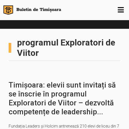
programul Exploratori de
Viitor
Timișoara: elevii sunt invitați să
se înscrie în programul
Exploratori de Viitor – dezvoltă
competențe de leadership...
Fundația Leaders și Holcim antrenează 210 elevi de liceu din 7