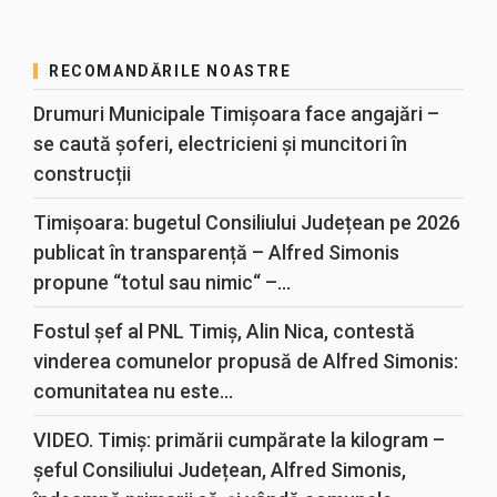
RECOMANDĂRILE NOASTRE
Drumuri Municipale Timișoara face angajări –
se caută șoferi, electricieni și muncitori în
construcții
Timișoara: bugetul Consiliului Județean pe 2026
publicat în transparență – Alfred Simonis
propune “totul sau nimic“ –...
Fostul șef al PNL Timiș, Alin Nica, contestă
vinderea comunelor propusă de Alfred Simonis:
comunitatea nu este...
VIDEO. Timiș: primării cumpărate la kilogram –
șeful Consiliului Județean, Alfred Simonis,