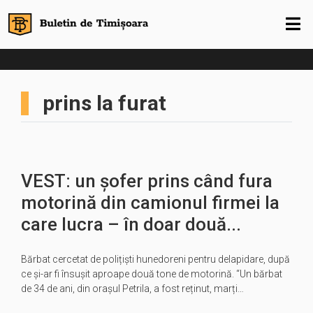
prins la furat
VEST: un șofer prins când fura
motorină din camionul firmei la
care lucra – în doar două...
Bărbat cercetat de polițiști hunedoreni pentru delapidare, după
ce și-ar fi însușit aproape două tone de motorină. “Un bărbat
de 34 de ani, din orașul Petrila, a fost reținut, marți…