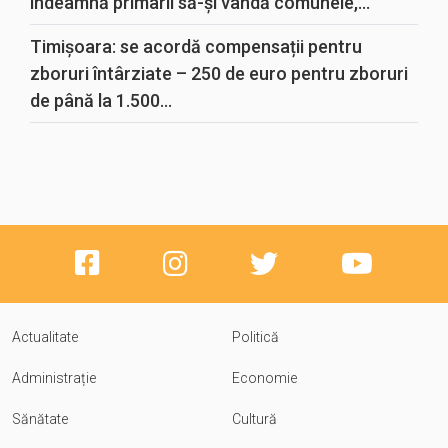
îndeamnă primarii să-și vândă comunele,...
Timișoara: se acordă compensații pentru
zboruri întârziate – 250 de euro pentru zboruri
de până la 1.500...
Actualitate
Politică
Administrație
Economie
Sănătate
Cultură