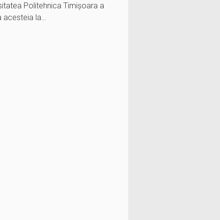
rsitatea Politehnica Timișoara a
a acesteia la…