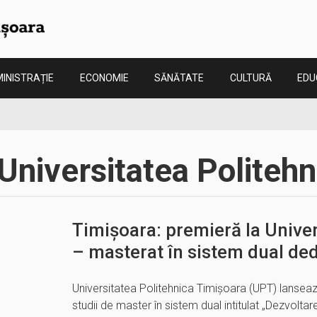
INISTRAȚIE
ECONOMIE
SĂNĂTATE
CULTURĂ
EDU
Universitatea Politehn
Timișoara: premieră la Univer
– masterat în sistem dual ded
Universitatea Politehnica Timișoara (UPT) lansea
studii de master în sistem dual intitulat „Dezvoltare 