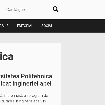
CAȚIE
EDITORIAL
SOCIAL
ica
sitatea Politehnica
icat ingineriei apei
ză, în premieră, un program de
durabilă în ingineria apei”, în