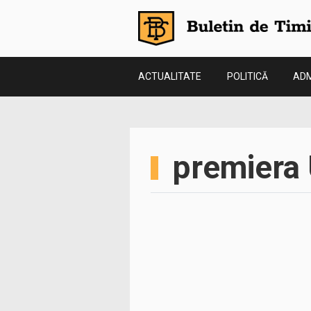
ACTUALITATE
POLITICĂ
ADM
premiera 