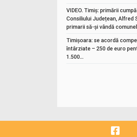
VIDEO. Timiș: primării cumpă
Consiliului Județean, Alfred
primarii să-și vândă comunele
Timișoara: se acordă compen
întârziate – 250 de euro pen
1.500...