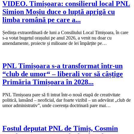
VIDEO. Timișoara: consilierul local PNL
Simion Moșiu duce o luptă aprigă cu
limba română pe care a...
Ședința extraordinară de luni a Consiliului Local Timișoara, în care
s-a votat bugetul orașului pe anul 2026, a venit nu doar cu
amendamente, proiecte și milioane de lei împărțite pe…
PNL Timișoara s-a transformat într-un
“club de umor“ – liberali vor să câștige
Primăria Timișoara în 2028...
PNL Timișoara pare să fi intrat într-o nouă etapă de creativitate
politică, lansând – neoficial, dar foarte vizibil – un adevărat „club de
umor administrativ”, unde coerența doctrinară pare mai…
Fostul deputat PNL de Timiș, Cosmin