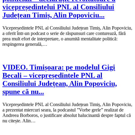
vicepreședintelui PNL al Consiliului
Județean Timiș, Alin Popoviciu...
Vicepreședintele PNL al Consiliului Județean Timiș, Alin Popoviciu,
a oferit într-un podcast o serie de răspunsuri care conturează, fără
prea mult efort de interpretare, o anumită mentalitate politică:
respingerea generală,…
VIDEO. Timișoara: pe modelul Gigi
Becali – vicepreședintele PNL al
Consiliului Județean, Alin Popoviciu,
spune că nu...
Vicepreședintele PNL al Consiliului Județean Timiș, Alin Popoviciu,
a prezentat miercuri seara, la podcastul ”Vorbe grele” realizat de
Andreea Borboros, o justificare absolut halucinantă despre faptul că
nu citește. Alin…