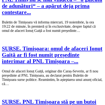
de adunături“ – a apărut deja prima
contestare...
Buletin de Timișoara vă informa miercuri, 19 noiembrie, la ora
19:22 de minute, în premieră și în exclusivitate, despre faptul că
omul de afaceri Ionuț Gaiță a fost numit președinte…
SURSE. Timișoara: omul de afaceri Ionuț
Gaiță ar fi fost numit președinte
interimar al PNL Timișoara –...
Omul de afaceri Ionuț Gaiță, originar din Caraș-Severin, ar fi nou
președinte al PNL Timișoara, au declarat pentru Buletin de
Timișoara surse politice. Reamintim, în așteptarea unui anunț oficial,
că…
SURSE. PNL Timișoara stă pe un butoi