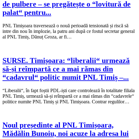
de pulbere – se pregătește o “lovitură de
palat“ pentru...
PNL Timișoara traversează o nouă perioadă tensionată și riscă să
intre din nou în implozie, la patru ani după ce fostul secretar general
al PNL Timiș, Dănuț Groza, ar fi…
SURSE. Timișoara: “liberalii“ urmează
să-și reîmpartă ce a mai rămas din
“cadavrul“ politic numit PNL Timiș –...
“Liberalii“, în fapt foștii PDL-iști care controlează în totalitate filiala
PNL Timiș, urmează să-și reîmpartă ce a mai rămas din “cadavrele“
politice numite PNL Timiș și PNL Timișoara. Contrar regulilor…
Noul președinte al PNL Timișoara,
Mădălin Bunoiu, noi acuze la adresa lui