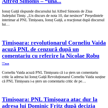
Alfred Simonis – “una...
Ionuț Gaiță răspunde discursului lui Alfred Simonis de Ziua
Județului Timiș: „Un discurs de nota 10, dar nesincer” Președintele
interimar al PNL Timișoara, Ionuț Gaiță, a reacționat după discursul
lui…
Timișoara: revoluționarul Corneliu Vaida
acuză PNL de cenzură după un
comentariu cu referire la Nicolae Robu
–...
Corneliu Vaida acuză PNL Timișoara că i-a șters un comentariu
critic la adresa lui Ionuț Gaiță Revoluționarul Corneliu Vaida susține
că PNL Timișoara i-a șters un comentariu critic de pe…
Timișoara: PNL Timișoara atac dur la
adresa lui Dominic Fritz după decizia