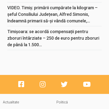
VIDEO. Timiș: primării cumpărate la kilogram –
șeful Consiliului Județean, Alfred Simonis,
îndeamnă primarii să-și vândă comunele,...
Timișoara: se acordă compensații pentru
zboruri întârziate – 250 de euro pentru zboruri
de până la 1.500...
Actualitate
Politică