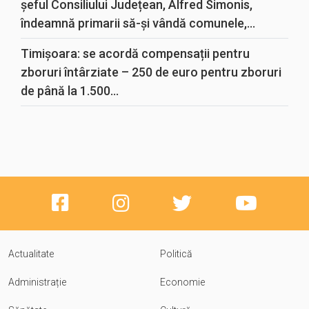
șeful Consiliului Județean, Alfred Simonis,
îndeamnă primarii să-și vândă comunele,...
Timișoara: se acordă compensații pentru
zboruri întârziate – 250 de euro pentru zboruri
de până la 1.500...
Actualitate
Politică
Administrație
Economie