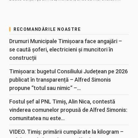
RECOMANDĂRILE NOASTRE
Drumuri Municipale Timișoara face angajări –
se caută șoferi, electricieni și muncitori în
construcții
Timișoara: bugetul Consiliului Județean pe 2026
publicat în transparență – Alfred Simonis
propune “totul sau nimic“ –...
Fostul șef al PNL Timiș, Alin Nica, contestă
vinderea comunelor propusă de Alfred Simonis:
comunitatea nu este...
VIDEO. Timiș: primării cumpărate la kilogram –