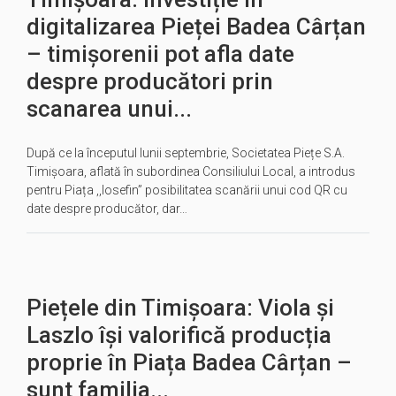
digitalizarea Pieței Badea Cârțan
– timișorenii pot afla date
despre producători prin
scanarea unui...
După ce la începutul lunii septembrie, Societatea Piețe S.A.
Timișoara, aflată în subordinea Consiliului Local, a introdus
pentru Piața ,,Iosefin” posibilitatea scanării unui cod QR cu
date despre producător, dar…
Piețele din Timișoara: Viola și
Laszlo își valorifică producția
proprie în Piața Badea Cârțan –
sunt familia...