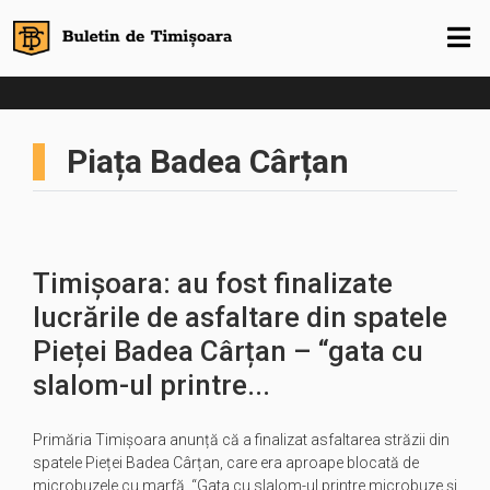
Piața Badea Cârțan
Timișoara: au fost finalizate
lucrările de asfaltare din spatele
Pieței Badea Cârțan – “gata cu
slalom-ul printre...
Primăria Timișoara anunță că a finalizat asfaltarea străzii din
spatele Pieței Badea Cârțan, care era aproape blocată de
microbuzele cu marfă. “Gata cu slalom-ul printre microbuze și