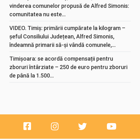
vinderea comunelor propusă de Alfred Simonis:
comunitatea nu este...
VIDEO. Timiș: primării cumpărate la kilogram –
șeful Consiliului Județean, Alfred Simonis,
îndeamnă primarii să-și vândă comunele,...
Timișoara: se acordă compensații pentru
zboruri întârziate – 250 de euro pentru zboruri
de până la 1.500...