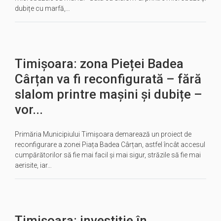
dubițe cu marfă,…
Timișoara: zona Pieței Badea
Cârțan va fi reconfigurată – fără
slalom printre mașini și dubițe –
vor...
Primăria Municipiului Timișoara demarează un proiect de
reconfigurare a zonei Piața Badea Cârțan, astfel încât accesul
cumpărătorilor să fie mai facil și mai sigur, străzile să fie mai
aerisite, iar…
Timișoara: investiție în