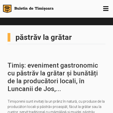
păstrăv la grătar
Timiș: eveniment gastronomic
cu păstrăv la grătar și bunătăți
de la producători locali, în
Luncanii de Jos,...
Timișorenii sunt invitați la un prânz în natură, cu produse de la
producători locali și păstrăv proaspăt, făcut la grătar sau la
cuptor, servit tradițional cu mămăligă și mujdei, păstrăv…