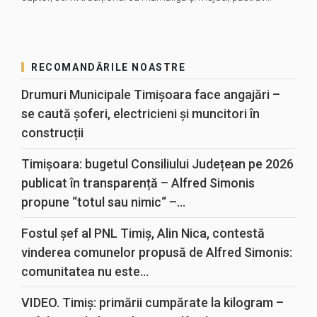
RECOMANDĂRILE NOASTRE
Drumuri Municipale Timișoara face angajări –
se caută șoferi, electricieni și muncitori în
construcții
Timișoara: bugetul Consiliului Județean pe 2026
publicat în transparență – Alfred Simonis
propune “totul sau nimic“ –...
Fostul șef al PNL Timiș, Alin Nica, contestă
vinderea comunelor propusă de Alfred Simonis:
comunitatea nu este...
VIDEO. Timiș: primării cumpărate la kilogram –