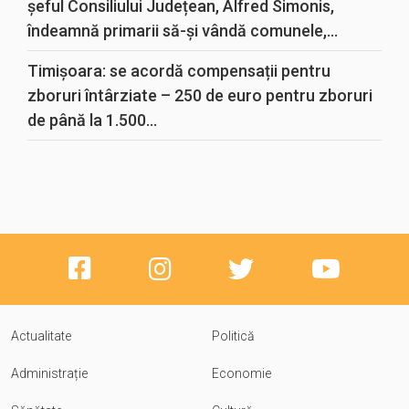
șeful Consiliului Județean, Alfred Simonis,
îndeamnă primarii să-și vândă comunele,...
Timișoara: se acordă compensații pentru
zboruri întârziate – 250 de euro pentru zboruri
de până la 1.500...
Actualitate
Politică
Administrație
Economie