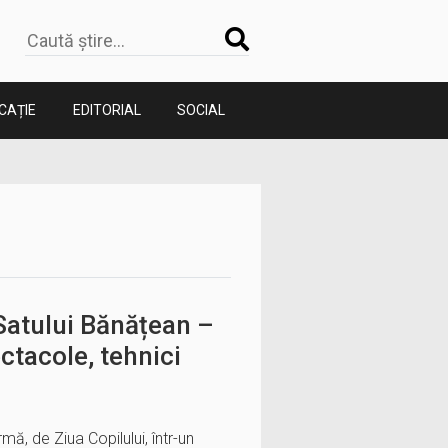
CAȚIE
EDITORIAL
SOCIAL
Satului Bănățean –
ectacole, tehnici
ă, de Ziua Copilului, într-un