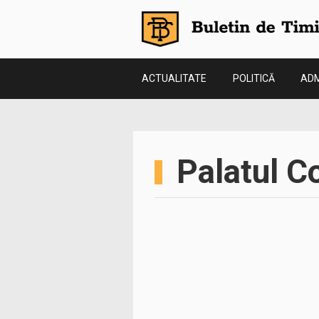
ACTUALITATE
POLITICĂ
ADM
Palatul C