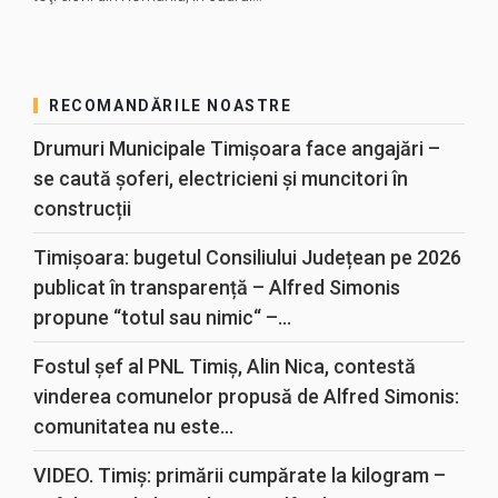
RECOMANDĂRILE NOASTRE
Drumuri Municipale Timișoara face angajări –
se caută șoferi, electricieni și muncitori în
construcții
Timișoara: bugetul Consiliului Județean pe 2026
publicat în transparență – Alfred Simonis
propune “totul sau nimic“ –...
Fostul șef al PNL Timiș, Alin Nica, contestă
vinderea comunelor propusă de Alfred Simonis:
comunitatea nu este...
VIDEO. Timiș: primării cumpărate la kilogram –