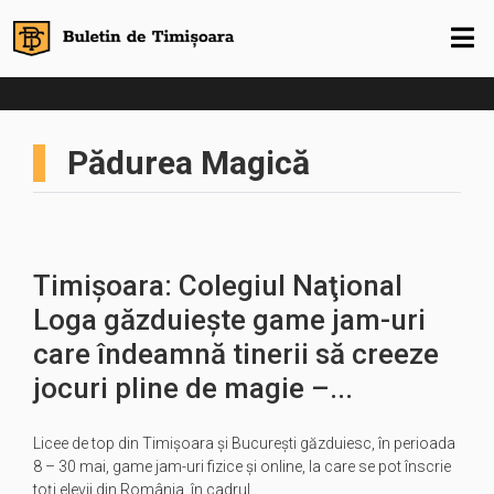
Pădurea Magică
Timișoara: Colegiul Naţional
Loga găzduiește game jam-uri
care îndeamnă tinerii să creeze
jocuri pline de magie –...
Licee de top din Timişoara şi Bucureşti găzduiesc, în perioada
8 – 30 mai, game jam-uri fizice şi online, la care se pot înscrie
toţi elevii din România, în cadrul…