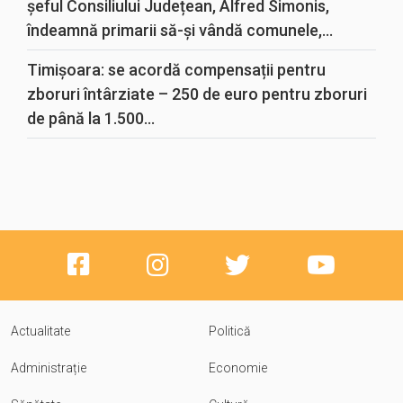
șeful Consiliului Județean, Alfred Simonis,
îndeamnă primarii să-și vândă comunele,...
Timișoara: se acordă compensații pentru
zboruri întârziate – 250 de euro pentru zboruri
de până la 1.500...
Actualitate
Politică
Administrație
Economie