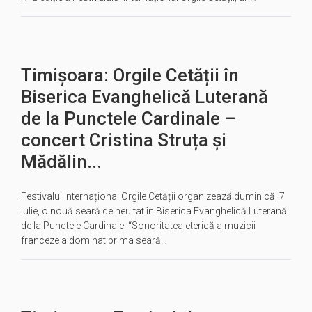
Timișoara: Orgile Cetății în
Biserica Evanghelică Luterană
de la Punctele Cardinale –
concert Cristina Struța și
Mădălin...
Festivalul Internațional Orgile Cetății organizează duminică, 7
iulie, o nouă seară de neuitat în Biserica Evanghelică Luterană
de la Punctele Cardinale. “Sonoritatea eterică a muzicii
franceze a dominat prima seară…