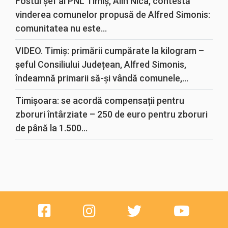
Fostul șef al PNL Timiș, Alin Nica, contestă
vinderea comunelor propusă de Alfred Simonis:
comunitatea nu este...
VIDEO. Timiș: primării cumpărate la kilogram –
șeful Consiliului Județean, Alfred Simonis,
îndeamnă primarii să-și vândă comunele,...
Timișoara: se acordă compensații pentru
zboruri întârziate – 250 de euro pentru zboruri
de până la 1.500...