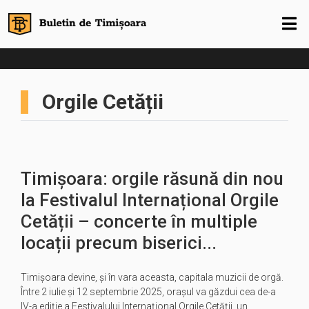
Orgile Cetății
Timișoara: orgile răsună din nou
la Festivalul Internațional Orgile
Cetății – concerte în multiple
locații precum biserici...
Timișoara devine, și în vara aceasta, capitala muzicii de orgă.
Între 2 iulie și 12 septembrie 2025, orașul va găzdui cea de-a
IV-a ediție a Festivalului Internațional Orgile Cetății, un…