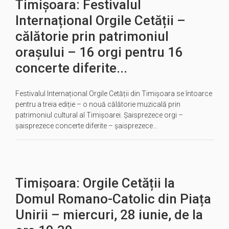
Timișoara: Festivalul
Internațional Orgile Cetății –
călătorie prin patrimoniul
orașului – 16 orgi pentru 16
concerte diferite...
Festivalul Internațional Orgile Cetății din Timișoara se întoarce
pentru a treia ediție – o nouă călătorie muzicală prin
patrimoniul cultural al Timișoarei. Șaisprezece orgi –
șaisprezece concerte diferite – șaisprezece…
Timișoara: Orgile Cetății la
Domul Romano-Catolic din Piața
Unirii – miercuri, 28 iunie, de la