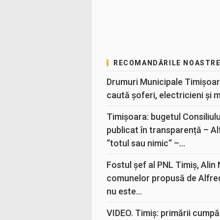
RECOMANDĂRILE NOASTR
Drumuri Municipale Timișoar
caută șoferi, electricieni și 
Timișoara: bugetul Consiliul
publicat în transparență – A
“totul sau nimic“ –...
Fostul șef al PNL Timiș, Alin
comunelor propusă de Alfre
nu este...
VIDEO. Timiș: primării cumpă