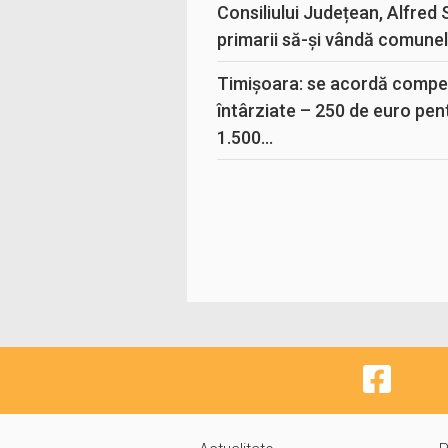
Consiliului Județean, Alfred
primarii să-și vândă comunele
Timișoara: se acordă compen
întârziate – 250 de euro pen
1.500...