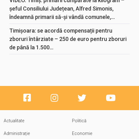
VIDEO. Timiș: primării cumpărate la kilogram –
șeful Consiliului Județean, Alfred Simonis,
îndeamnă primarii să-și vândă comunele,...
Timișoara: se acordă compensații pentru
zboruri întârziate – 250 de euro pentru zboruri
de până la 1.500...
Actualitate
Politică
Administrație
Economie