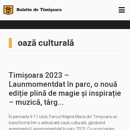
oază culturală
Timișoara 2023 –
Launmomentdat în parc, o nouă
ediție plină de magie și inspirație
– muzică, târg...
În perioada 9-11 iunie, Parcul Regina Maria din Timișoara se
transformă într-o adevărată oază culturală, găzduind
evenimentul Launmomentdat în parc 2023. Cu un program