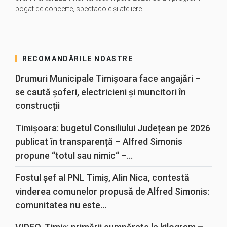
bogat de concerte, spectacole și ateliere…
RECOMANDĂRILE NOASTRE
Drumuri Municipale Timișoara face angajări –
se caută șoferi, electricieni și muncitori în
construcții
Timișoara: bugetul Consiliului Județean pe 2026
publicat în transparență – Alfred Simonis
propune “totul sau nimic“ –...
Fostul șef al PNL Timiș, Alin Nica, contestă
vinderea comunelor propusă de Alfred Simonis:
comunitatea nu este...