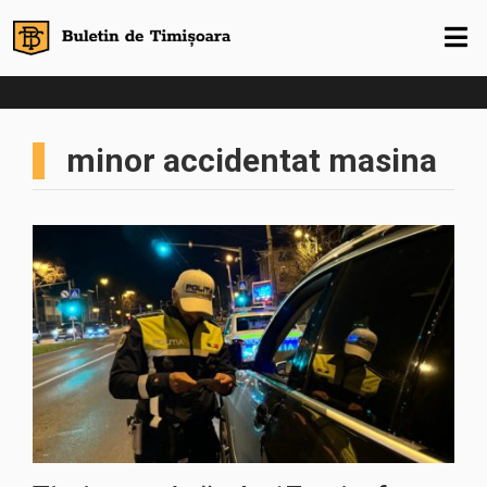
minor accidentat masina