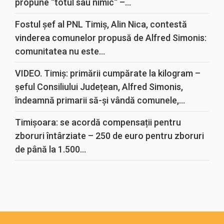
propune “totul sau nimic“ –...
Fostul șef al PNL Timiș, Alin Nica, contestă
vinderea comunelor propusă de Alfred Simonis:
comunitatea nu este...
VIDEO. Timiș: primării cumpărate la kilogram –
șeful Consiliului Județean, Alfred Simonis,
îndeamnă primarii să-și vândă comunele,...
Timișoara: se acordă compensații pentru
zboruri întârziate – 250 de euro pentru zboruri
de până la 1.500...