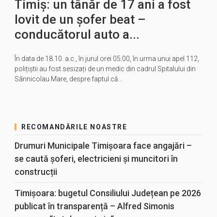
Timiș: un tânăr de 17 ani a fost
lovit de un șofer beat –
conducătorul auto a...
În data de 18.10. a.c., în jurul orei 05:00, în urma unui apel 112,
polițiștii au fost sesizați de un medic din cadrul Spitalului din
Sânnicolau Mare, despre faptul că…
RECOMANDĂRILE NOASTRE
Drumuri Municipale Timișoara face angajări –
se caută șoferi, electricieni și muncitori în
construcții
Timișoara: bugetul Consiliului Județean pe 2026
publicat în transparență – Alfred Simonis