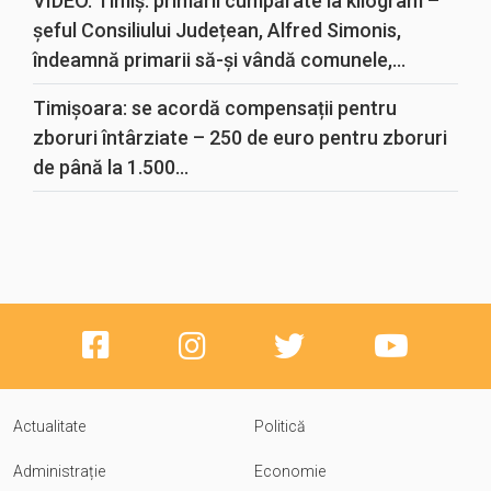
VIDEO. Timiș: primării cumpărate la kilogram –
șeful Consiliului Județean, Alfred Simonis,
îndeamnă primarii să-și vândă comunele,...
Timișoara: se acordă compensații pentru
zboruri întârziate – 250 de euro pentru zboruri
de până la 1.500...
Actualitate
Politică
Administrație
Economie