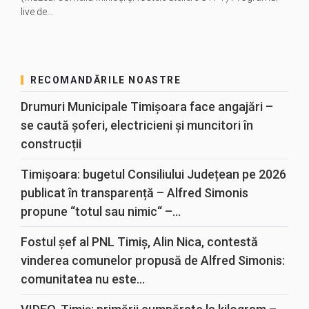
live de…
RECOMANDĂRILE NOASTRE
Drumuri Municipale Timișoara face angajări –
se caută șoferi, electricieni și muncitori în
construcții
Timișoara: bugetul Consiliului Județean pe 2026
publicat în transparență – Alfred Simonis
propune “totul sau nimic“ –...
Fostul șef al PNL Timiș, Alin Nica, contestă
vinderea comunelor propusă de Alfred Simonis:
comunitatea nu este...