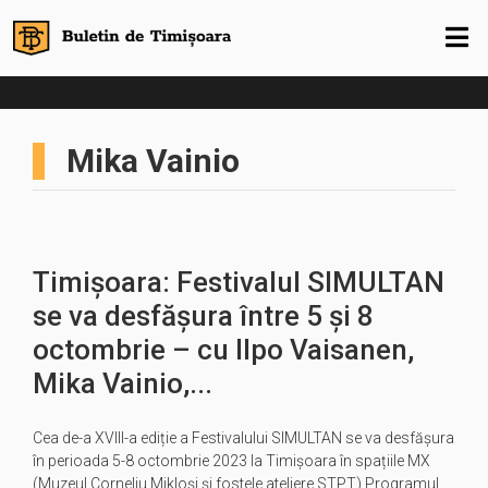
Mika Vainio
Timișoara: Festivalul SIMULTAN
se va desfășura între 5 și 8
octombrie – cu Ilpo Vaisanen,
Mika Vainio,...
Cea de-a XVIII-a ediție a Festivalului SIMULTAN se va desfășura
în perioada 5-8 octombrie 2023 la Timișoara în spațiile MX
(Muzeul Corneliu Mikloși și fostele ateliere STPT) Programul