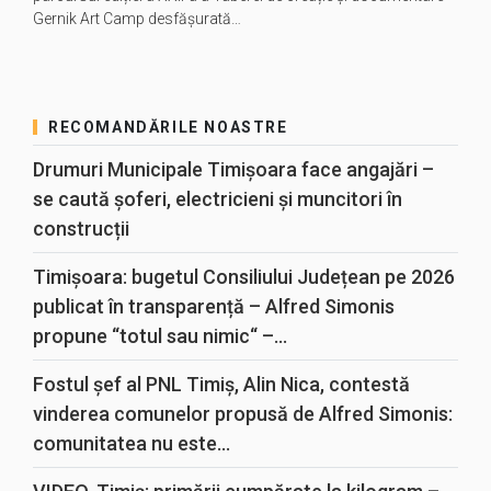
Gernik Art Camp desfăşurată…
RECOMANDĂRILE NOASTRE
Drumuri Municipale Timișoara face angajări –
se caută șoferi, electricieni și muncitori în
construcții
Timișoara: bugetul Consiliului Județean pe 2026
publicat în transparență – Alfred Simonis
propune “totul sau nimic“ –...
Fostul șef al PNL Timiș, Alin Nica, contestă
vinderea comunelor propusă de Alfred Simonis:
comunitatea nu este...