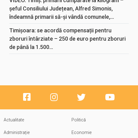
VIDEO. Timiș: primării cumpărate la kilogram –
șeful Consiliului Județean, Alfred Simonis,
îndeamnă primarii să-și vândă comunele,...
Timișoara: se acordă compensații pentru
zboruri întârziate – 250 de euro pentru zboruri
de până la 1.500...
Actualitate
Politică
Administrație
Economie