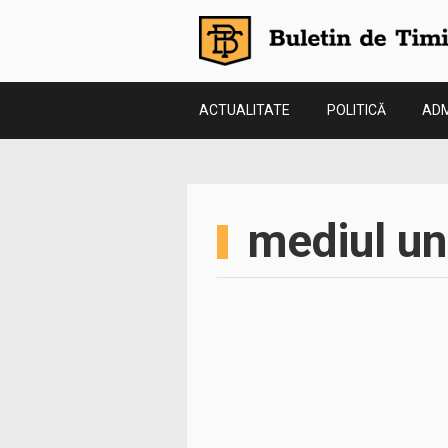
ACTUALITATE
POLITICĂ
ADM
mediul un