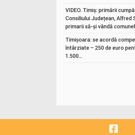
VIDEO. Timiș: primării cumpă
Consiliului Județean, Alfred
primarii să-și vândă comunele
Timișoara: se acordă compen
întârziate – 250 de euro pen
1.500...