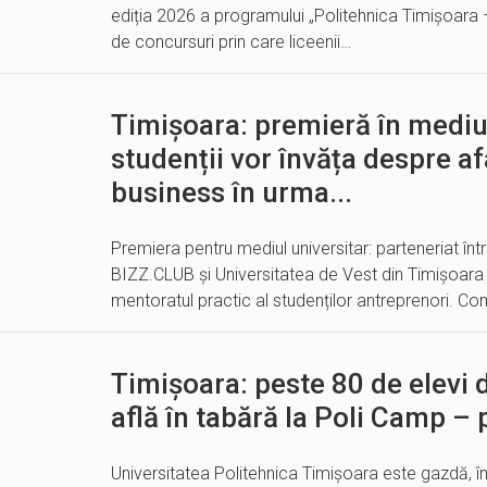
ediția 2026 a programului „Politehnica Timișoara – 
de concursuri prin care liceenii…
Timișoara: premieră în mediul
studenții vor învăța despre afa
business în urma...
Premiera pentru mediul universitar: parteneriat în
BIZZ.CLUB și Universitatea de Vest din Timișoara 
mentoratul practic al studenților antreprenori. 
Timișoara: peste 80 de elevi 
află în tabără la Poli Camp – 
Universitatea Politehnica Timișoara este gazdă, în