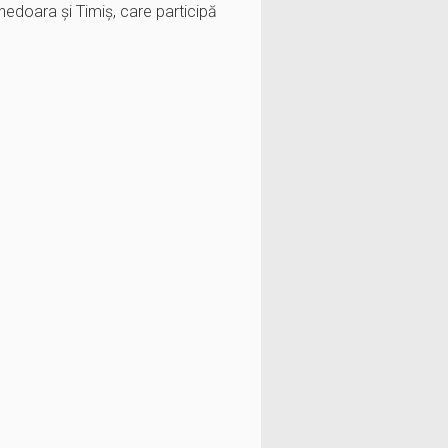
unedoara și Timiș, care participă