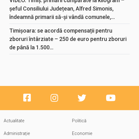
VIDEO. Timiș: primării cumpărate la kilogram –
șeful Consiliului Județean, Alfred Simonis,
îndeamnă primarii să-și vândă comunele,...
Timișoara: se acordă compensații pentru
zboruri întârziate – 250 de euro pentru zboruri
de până la 1.500...
Actualitate
Politică
Administrație
Economie