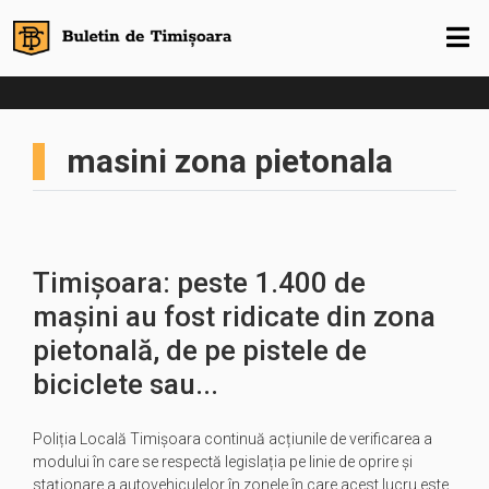
masini zona pietonala
Timișoara: peste 1.400 de
mașini au fost ridicate din zona
pietonală, de pe pistele de
biciclete sau...
Poliția Locală Timișoara continuă acțiunile de verificarea a
modului în care se respectă legislația pe linie de oprire și
staționare a autovehiculelor în zonele în care acest lucru este