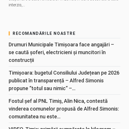
interzis,…
RECOMANDĂRILE NOASTRE
Drumuri Municipale Timișoara face angajări –
se caută șoferi, electricieni și muncitori în
construcții
Timișoara: bugetul Consiliului Județean pe 2026
publicat în transparență – Alfred Simonis
propune “totul sau nimic“ –...
Fostul șef al PNL Timiș, Alin Nica, contestă
vinderea comunelor propusă de Alfred Simonis:
comunitatea nu este...