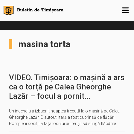
masina torta
VIDEO. Timișoara: o mașină a ars
ca o torță pe Calea Gheorghe
Lazăr – focul a pornit...
Un incendiu a izbucnit noaptea trecută la o mașină pe Calea
Gheorghe Lazăr. O autoutilitară a fost cuprinsă de flăcări.
Pompierii sosiți la fața locului au reușit să stingă flăcările,…