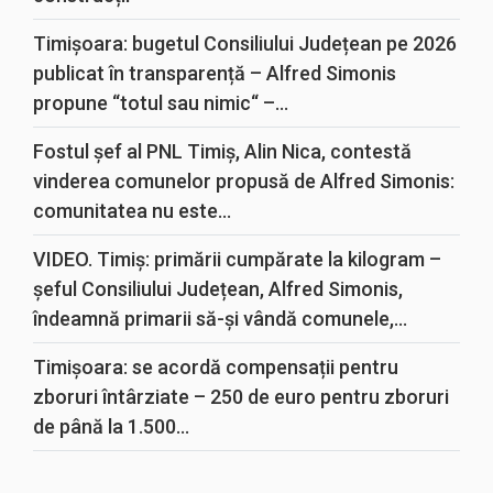
Timișoara: bugetul Consiliului Județean pe 2026
publicat în transparență – Alfred Simonis
propune “totul sau nimic“ –...
Fostul șef al PNL Timiș, Alin Nica, contestă
vinderea comunelor propusă de Alfred Simonis:
comunitatea nu este...
VIDEO. Timiș: primării cumpărate la kilogram –
șeful Consiliului Județean, Alfred Simonis,
îndeamnă primarii să-și vândă comunele,...
Timișoara: se acordă compensații pentru
zboruri întârziate – 250 de euro pentru zboruri
de până la 1.500...