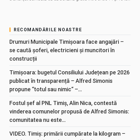
RECOMANDĂRILE NOASTRE
Drumuri Municipale Timișoara face angajări –
se caută șoferi, electricieni și muncitori în
construcții
Timișoara: bugetul Consiliului Județean pe 2026
publicat în transparență – Alfred Simonis
propune “totul sau nimic“ –...
Fostul șef al PNL Timiș, Alin Nica, contestă
vinderea comunelor propusă de Alfred Simonis:
comunitatea nu este...
VIDEO. Timiș: primării cumpărate la kilogram –