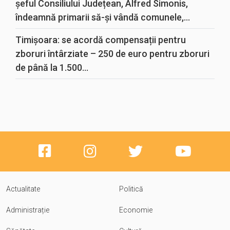
șeful Consiliului Județean, Alfred Simonis,
îndeamnă primarii să-și vândă comunele,...
Timișoara: se acordă compensații pentru
zboruri întârziate – 250 de euro pentru zboruri
de până la 1.500...
Actualitate
Politică
Administrație
Economie