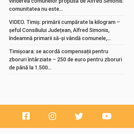
vinderea comunelor propusă de Alfred Simonis:
comunitatea nu este...
VIDEO. Timiș: primării cumpărate la kilogram –
șeful Consiliului Județean, Alfred Simonis,
îndeamnă primarii să-și vândă comunele,...
Timișoara: se acordă compensații pentru
zboruri întârziate – 250 de euro pentru zboruri
de până la 1.500...