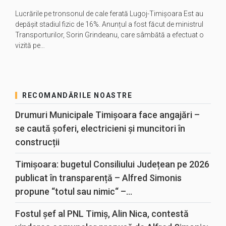
Lucrările pe tronsonul de cale ferată Lugoj-Timișoara Est au
depășit stadiul fizic de 16%. Anunțul a fost făcut de ministrul
Transporturilor, Sorin Grindeanu, care sâmbătă a efectuat o
vizită pe…
RECOMANDĂRILE NOASTRE
Drumuri Municipale Timișoara face angajări –
se caută șoferi, electricieni și muncitori în
construcții
Timișoara: bugetul Consiliului Județean pe 2026
publicat în transparență – Alfred Simonis
propune “totul sau nimic“ –...
Fostul șef al PNL Timiș, Alin Nica, contestă