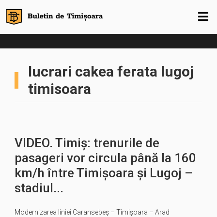
lucrari cakea ferata lugoj
timisoara
VIDEO. Timiș: trenurile de
pasageri vor circula până la 160
km/h între Timișoara și Lugoj –
stadiul...
Modernizarea liniei Caransebeș – Timișoara – Arad