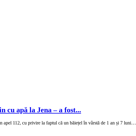
n cu apă la Jena – a fost...
rin apel 112, cu privire la faptul că un băiețel în vârstă de 1 an și 7 luni…