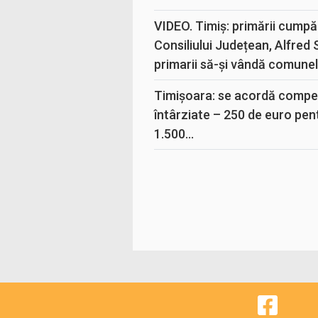
VIDEO. Timiș: primării cumpă
Consiliului Județean, Alfred
primarii să-și vândă comunele
Timișoara: se acordă compen
întârziate – 250 de euro pen
1.500...