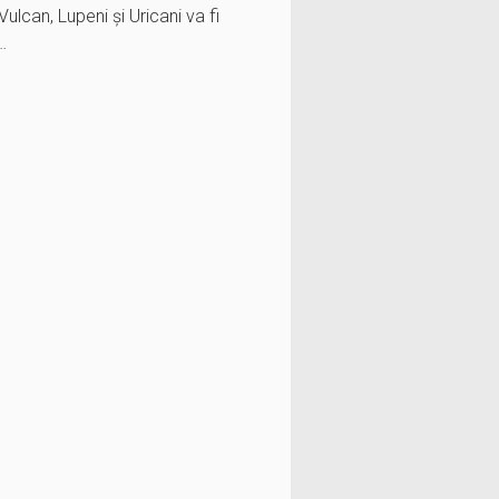
Vulcan, Lupeni și Uricani va fi
…