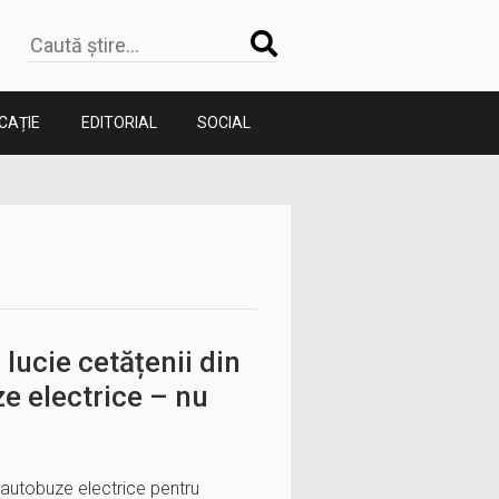
CAȚIE
EDITORIAL
SOCIAL
 lucie cetățenii din
ze electrice – nu
e autobuze electrice pentru