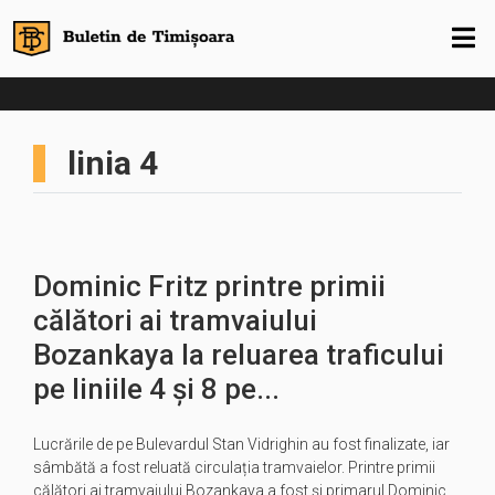
linia 4
Dominic Fritz printre primii
călători ai tramvaiului
Bozankaya la reluarea traficului
pe liniile 4 și 8 pe...
Lucrările de pe Bulevardul Stan Vidrighin au fost finalizate, iar
sâmbătă a fost reluată circulația tramvaielor. Printre primii
călători ai tramvaiului Bozankaya a fost și primarul Dominic