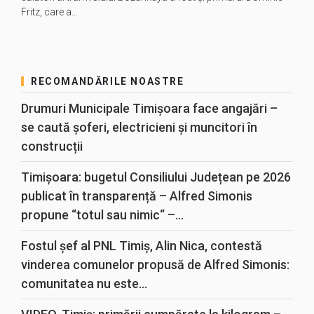
Fritz, care a…
RECOMANDĂRILE NOASTRE
Drumuri Municipale Timișoara face angajări –
se caută șoferi, electricieni și muncitori în
construcții
Timișoara: bugetul Consiliului Județean pe 2026
publicat în transparență – Alfred Simonis
propune “totul sau nimic“ –...
Fostul șef al PNL Timiș, Alin Nica, contestă
vinderea comunelor propusă de Alfred Simonis:
comunitatea nu este...