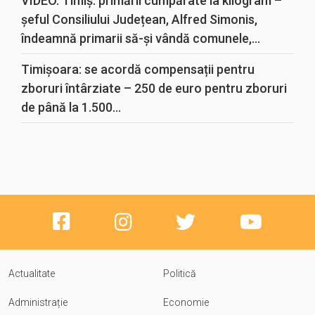
VIDEO. Timiș: primării cumpărate la kilogram –
șeful Consiliului Județean, Alfred Simonis,
îndeamnă primarii să-și vândă comunele,...
Timișoara: se acordă compensații pentru
zboruri întârziate – 250 de euro pentru zboruri
de până la 1.500...
Actualitate
Politică
Administrație
Economie