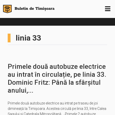
linia 33
Primele două autobuze electrice
au intrat în circulație, pe linia 33.
Dominic Fritz: Până la sfârșitul
anului,...
Primele două autobuze electrice au intrat pe traseu de joi
dimineață la Timișoara. Acestea circulă pe linia 33, între Calea
Șagului și Catedrala Mitropolitană. „Primele 2 autobuze