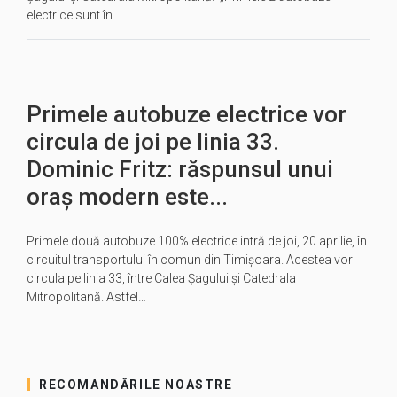
electrice sunt în…
Primele autobuze electrice vor
circula de joi pe linia 33.
Dominic Fritz: răspunsul unui
oraș modern este...
Primele două autobuze 100% electrice intră de joi, 20 aprilie, în
circuitul transportului în comun din Timișoara. Acestea vor
circula pe linia 33, între Calea Șagului și Catedrala
Mitropolitană. Astfel…
RECOMANDĂRILE NOASTRE