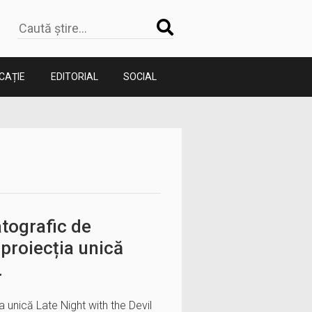
CAȚIE
EDITORIAL
SOCIAL
tografic de
proiecția unică
.
unică Late Night with the Devil