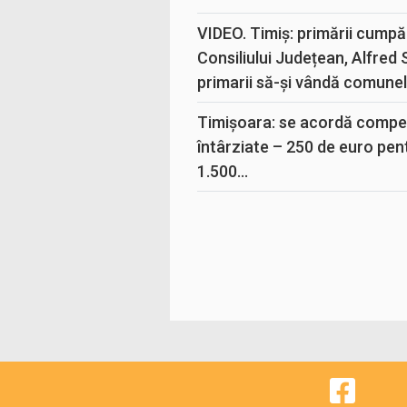
VIDEO. Timiș: primării cumpă
Consiliului Județean, Alfred
primarii să-și vândă comunele
Timișoara: se acordă compen
întârziate – 250 de euro pen
1.500...