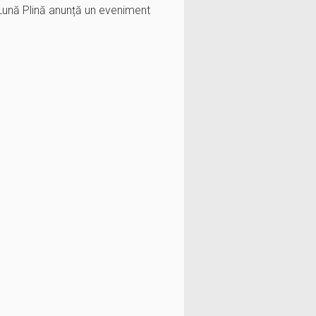
c Lună Plină anunță un eveniment