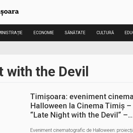
INISTRAȚIE
ECONOMIE
SĂNĂTATE
CULTURĂ
EDU
 with the Devil
Timișoara: eveniment cinema
Halloween la Cinema Timiș – 
“Late Night with the Devil“ –..
Eveniment cinematografic de Halloween: proiecția 