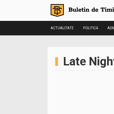
ACTUALITATE
POLITICĂ
ADM
Late Night