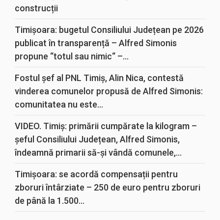
construcții
Timișoara: bugetul Consiliului Județean pe 2026
publicat în transparență – Alfred Simonis
propune “totul sau nimic“ –...
Fostul șef al PNL Timiș, Alin Nica, contestă
vinderea comunelor propusă de Alfred Simonis:
comunitatea nu este...
VIDEO. Timiș: primării cumpărate la kilogram –
șeful Consiliului Județean, Alfred Simonis,
îndeamnă primarii să-și vândă comunele,...
Timișoara: se acordă compensații pentru
zboruri întârziate – 250 de euro pentru zboruri
de până la 1.500...