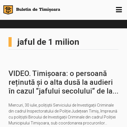
jaful de 1 milion
VIDEO. Timișoara: o persoană
reținută și o alta dusă la audieri
în cazul “jafului secolului“ de la...
Miercuri, 30 iulie, polițiștii Serviciului de Investigații Criminale
din cadrul Inspectoratului de Poliție Județean Timiș, împreună
cu polițiștii Biroului de Investigații Criminale din cadrul Poliției
Municipiului Timișoara, sub coordonarea procurorilor…