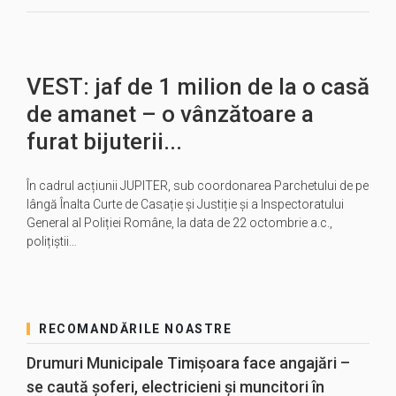
VEST: jaf de 1 milion de la o casă
de amanet – o vânzătoare a
furat bijuterii...
În cadrul acțiunii JUPITER, sub coordonarea Parchetului de pe
lângă Înalta Curte de Casație și Justiție și a Inspectoratului
General al Poliției Române, la data de 22 octombrie a.c.,
polițiștii…
RECOMANDĂRILE NOASTRE
Drumuri Municipale Timișoara face angajări –
se caută șoferi, electricieni și muncitori în