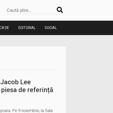
CAȚIE
EDITORIAL
SOCIAL
n Jacob Lee
 piesa de referință
șoara. Pe 9 noiembrie, la Sala