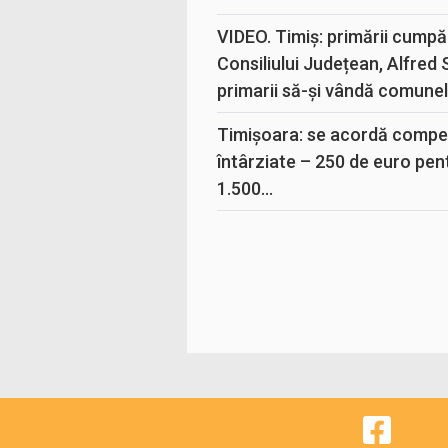
VIDEO. Timiș: primării cumpă
Consiliului Județean, Alfred
primarii să-și vândă comunele
Timișoara: se acordă compen
întârziate – 250 de euro pen
1.500...