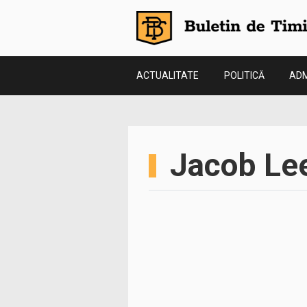
ACTUALITATE
POLITICĂ
ADM
Jacob Le