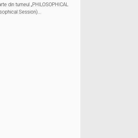
parte din turneul „PHILOSOPHICAL
ophical Session)…