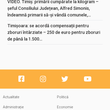
VIDEO. Timiș: primării cumpărate la kilogram –
șeful Consiliului Județean, Alfred Simonis,
îndeamnă primarii să-și vândă comunele,...
Timișoara: se acordă compensații pentru
zboruri întârziate – 250 de euro pentru zboruri
de până la 1.500...
Actualitate
Politică
Administrație
Economie