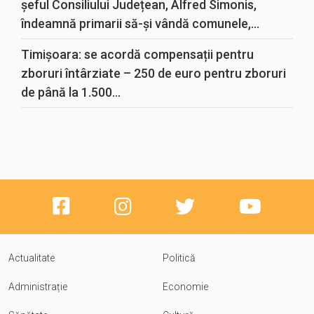
șeful Consiliului Județean, Alfred Simonis,
îndeamnă primarii să-și vândă comunele,...
Timișoara: se acordă compensații pentru
zboruri întârziate – 250 de euro pentru zboruri
de până la 1.500...
Actualitate
Politică
Administrație
Economie