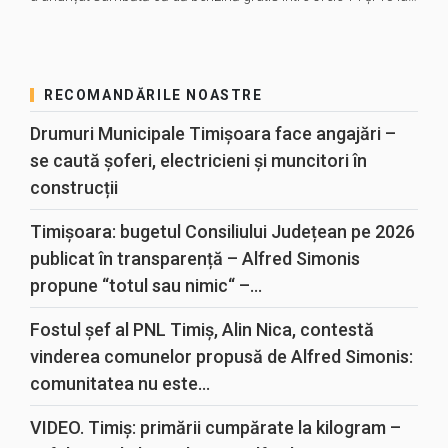
RECOMANDĂRILE NOASTRE
Drumuri Municipale Timișoara face angajări –
se caută șoferi, electricieni și muncitori în
construcții
Timișoara: bugetul Consiliului Județean pe 2026
publicat în transparență – Alfred Simonis
propune “totul sau nimic“ –...
Fostul șef al PNL Timiș, Alin Nica, contestă
vinderea comunelor propusă de Alfred Simonis:
comunitatea nu este...
VIDEO. Timiș: primării cumpărate la kilogram –