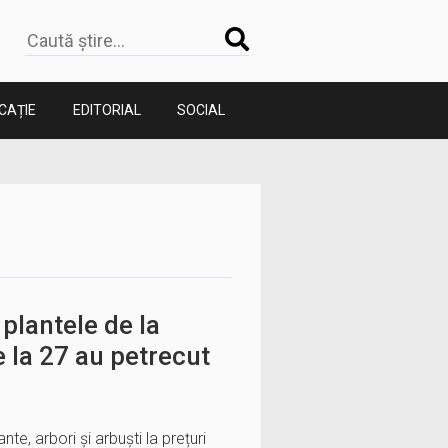
CAȚIE
EDITORIAL
SOCIAL
 plantele de la
e la 27 au petrecut
nte, arbori și arbuști la prețuri