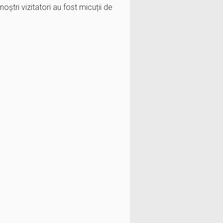
oștri vizitatori au fost micuții de