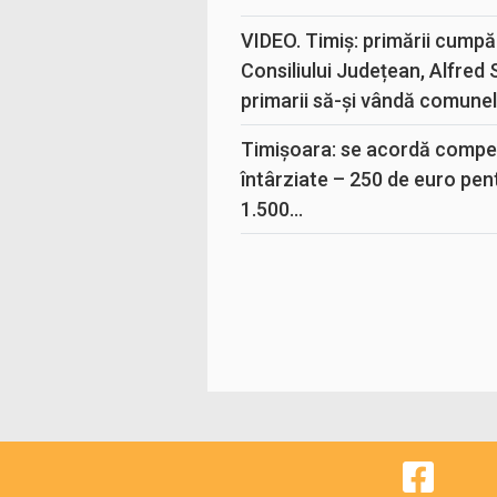
VIDEO. Timiș: primării cumpă
Consiliului Județean, Alfred
primarii să-și vândă comunele
Timișoara: se acordă compen
întârziate – 250 de euro pen
1.500...