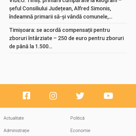
VIDEO. Timiș: primării cumpărate la kilogram –
șeful Consiliului Județean, Alfred Simonis,
îndeamnă primarii să-și vândă comunele,...
Timișoara: se acordă compensații pentru
zboruri întârziate – 250 de euro pentru zboruri
de până la 1.500...
Actualitate
Politică
Administrație
Economie