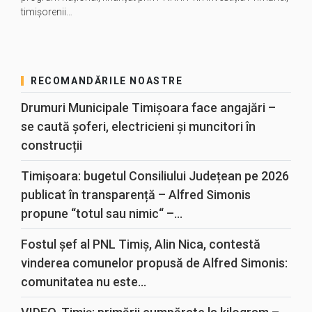
timișorenii…
RECOMANDĂRILE NOASTRE
Drumuri Municipale Timișoara face angajări –
se caută șoferi, electricieni și muncitori în
construcții
Timișoara: bugetul Consiliului Județean pe 2026
publicat în transparență – Alfred Simonis
propune “totul sau nimic“ –...
Fostul șef al PNL Timiș, Alin Nica, contestă
vinderea comunelor propusă de Alfred Simonis:
comunitatea nu este...