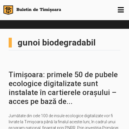
gunoi biodegradabil
Timișoara: primele 50 de pubele
ecologice digitalizate sunt
instalate în cartierele orașului –
acces pe bază de...
Jumătate din cele 100 de insule ecologice digitalizate vor fi
livrate la Timișoara până la finalul acestei luni, în cadrul unui
program național, finanțat prin PNRR. Prin investiția Primăriei,