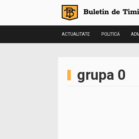
ACTUALITATE
POLITICĂ
ADM
grupa 0