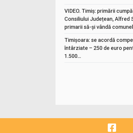
VIDEO. Timiș: primării cumpă
Consiliului Județean, Alfred
primarii să-și vândă comunele
Timișoara: se acordă compen
întârziate – 250 de euro pen
1.500...