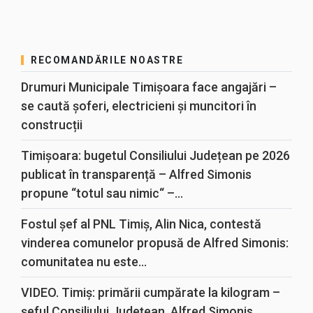
RECOMANDĂRILE NOASTRE
Drumuri Municipale Timișoara face angajări –
se caută șoferi, electricieni și muncitori în
construcții
Timișoara: bugetul Consiliului Județean pe 2026
publicat în transparență – Alfred Simonis
propune “totul sau nimic“ –...
Fostul șef al PNL Timiș, Alin Nica, contestă
vinderea comunelor propusă de Alfred Simonis:
comunitatea nu este...
VIDEO. Timiș: primării cumpărate la kilogram –
șeful Consiliului Județean, Alfred Simonis,