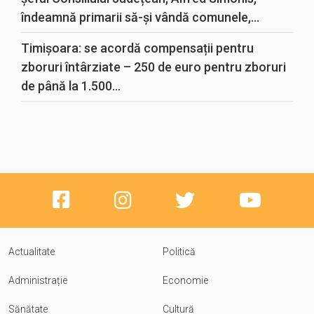
îndeamnă primarii să-și vândă comunele,...
Timișoara: se acordă compensații pentru
zboruri întârziate – 250 de euro pentru zboruri
de până la 1.500...
Actualitate
Politică
Administrație
Economie
Sănătate
Cultură