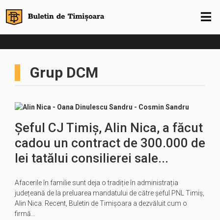
Grup DCM
Șeful CJ Timiș, Alin Nica, a făcut
cadou un contract de 300.000 de
lei tatălui consilierei sale...
Afacerile în familie sunt deja o tradiție în administrația
județeană de la preluarea mandatului de către șeful PNL Timiș,
Alin Nica. Recent, Buletin de Timișoara a dezvăluit cum o
firmă…