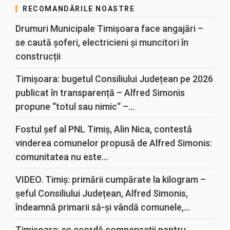
RECOMANDĂRILE NOASTRE
Drumuri Municipale Timișoara face angajări –
se caută șoferi, electricieni și muncitori în
construcții
Timișoara: bugetul Consiliului Județean pe 2026
publicat în transparență – Alfred Simonis
propune “totul sau nimic“ –...
Fostul șef al PNL Timiș, Alin Nica, contestă
vinderea comunelor propusă de Alfred Simonis:
comunitatea nu este...
VIDEO. Timiș: primării cumpărate la kilogram –
șeful Consiliului Județean, Alfred Simonis,
îndeamnă primarii să-și vândă comunele,...
Timișoara: se acordă compensații pentru