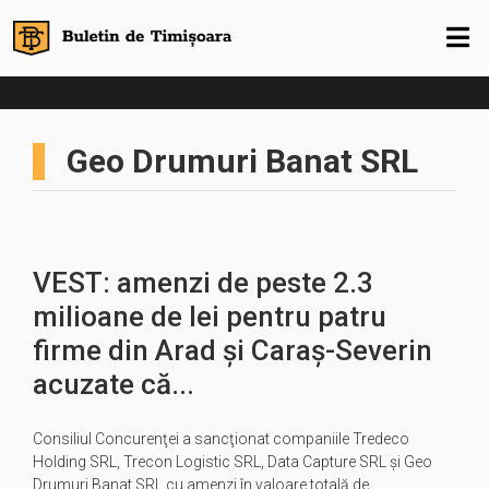
Geo Drumuri Banat SRL
VEST: amenzi de peste 2.3
milioane de lei pentru patru
firme din Arad și Caraș-Severin
acuzate că...
Consiliul Concurenţei a sancţionat companiile Tredeco
Holding SRL, Trecon Logistic SRL, Data Capture SRL și Geo
Drumuri Banat SRL cu amenzi în valoare totală de