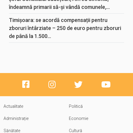
îndeamnă primarii să-și vândă comunele,...
Timișoara: se acordă compensații pentru
zboruri întârziate – 250 de euro pentru zboruri
de până la 1.500...
Actualitate
Politică
Administrație
Economie
Sănătate
Cultură