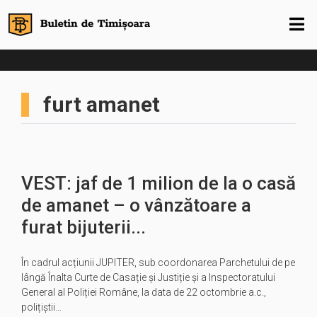
furt amanet
VEST: jaf de 1 milion de la o casă
de amanet – o vânzătoare a
furat bijuterii...
În cadrul acțiunii JUPITER, sub coordonarea Parchetului de pe
lângă Înalta Curte de Casație și Justiție și a Inspectoratului
General al Poliției Române, la data de 22 octombrie a.c.,
polițiștii…