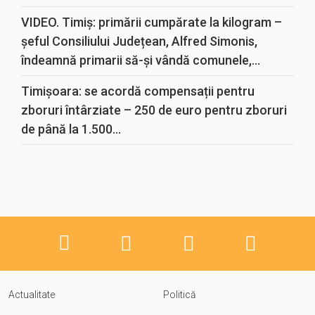
VIDEO. Timiș: primării cumpărate la kilogram –
șeful Consiliului Județean, Alfred Simonis,
îndeamnă primarii să-și vândă comunele,...
Timișoara: se acordă compensații pentru
zboruri întârziate – 250 de euro pentru zboruri
de până la 1.500...
Actualitate
Politică