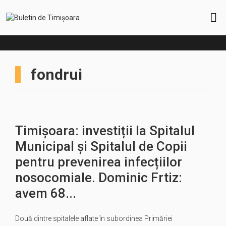
fondrui
Timișoara: investiții la Spitalul
Municipal și Spitalul de Copii
pentru prevenirea infecțiilor
nosocomiale. Dominic Frtiz:
avem 68...
Două dintre spitalele aflate în subordinea Primăriei