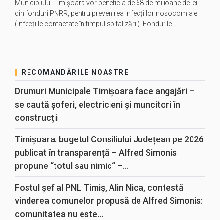
Municipiului Timișoara vor beneficia de 68 de milioane de lei,
din fonduri PNRR, pentru prevenirea infecțiilor nosocomiale
(infecțiile contactate în timpul spitalizării). Fondurile…
RECOMANDĂRILE NOASTRE
Drumuri Municipale Timișoara face angajări –
se caută șoferi, electricieni și muncitori în
construcții
Timișoara: bugetul Consiliului Județean pe 2026
publicat în transparență – Alfred Simonis
propune “totul sau nimic“ –...
Fostul șef al PNL Timiș, Alin Nica, contestă
vinderea comunelor propusă de Alfred Simonis:
comunitatea nu este...