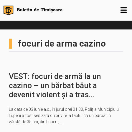
focuri de arma cazino
VEST: focuri de armă la un
cazino – un bărbat băut a
devenit violent și a tras...
La data de 03 iunie a.c., în jurul orei 01.30, Poliția Municipiului
Lupeni a fost sesizată cu privire la faptul că un bărbat în
vârstă de 35 ani, din Lupeni,…