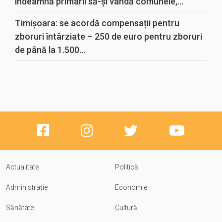
îndeamnă primarii să-și vândă comunele,...
Timișoara: se acordă compensații pentru
zboruri întârziate – 250 de euro pentru zboruri
de până la 1.500...
Actualitate
Politică
Administrație
Economie
Sănătate
Cultură