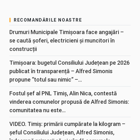
RECOMANDĂRILE NOASTRE
Drumuri Municipale Timișoara face angajări –
se caută șoferi, electricieni și muncitori în
construcții
Timișoara: bugetul Consiliului Județean pe 2026
publicat în transparență – Alfred Simonis
propune “totul sau nimic“ –...
Fostul șef al PNL Timiș, Alin Nica, contestă
vinderea comunelor propusă de Alfred Simonis:
comunitatea nu este...
VIDEO. Timiș: primării cumpărate la kilogram –
șeful Consiliului Județean, Alfred Simonis,